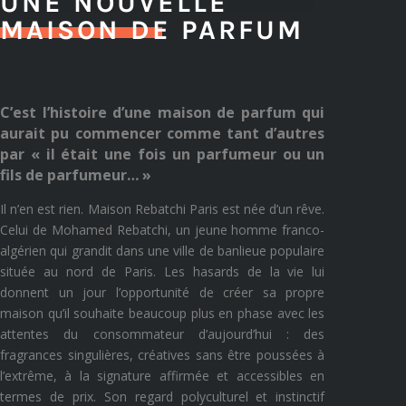
UNE NOUVELLE
MAISON DE PARFUM
C’est l’histoire d’une maison de parfum qui
aurait pu commencer comme tant d’autres
par « il était une fois un parfumeur ou un
fils de parfumeur… »
Il n’en est rien. Maison Rebatchi Paris est née d’un rêve.
Celui de Mohamed Rebatchi, un jeune homme franco-
algérien qui grandit dans une ville de banlieue populaire
située au nord de Paris.
Les hasards de la vie lui
donnent un jour l’opportunité de créer sa propre
maison qu’il souhaite beaucoup plus en phase avec les
attentes du consommateur d’aujourd’hui : des
fragrances singulières, créatives sans être p
oussées à
l’extrême, à la signature affirmée et accessibles en
termes de prix. Son regard polyculturel et instinctif