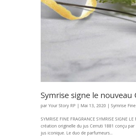
Symrise signe le nouveau C
par
Your Story RP
|
Mai 13, 2020
|
Symrise Fine
SYMRISE FINE FRAGRANCE SYMRISE SIGNE LE NOU
création originelle du jus Cerruti 1881 conçu par
jus iconique. Le duo de parfumeurs...