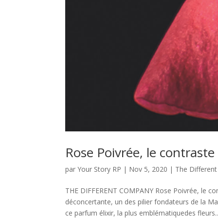
Rose Poivrée, le contraste
par
Your Story RP
|
Nov 5, 2020
|
The Differen
THE DIFFERENT COMPANY Rose Poivrée, le contr
déconcertante, un des pilier fondateurs de la M
ce parfum élixir, la plus emblématiquedes fleurs..