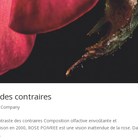
 des contraires
t Company
aste des contraires Composition olfactive envoûtante et
aison en 2000, ROSE POIVREE est une vision inattendue de la rose. D
.