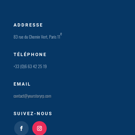
ADDRESSE
e
83 rue du Chemin Vert, Paris 11
TÉLÉPHONE
+33 (0)6 63 42 25 19
EMAIL
contact@yourstoryrp.com
SUIVEZ-NOUS