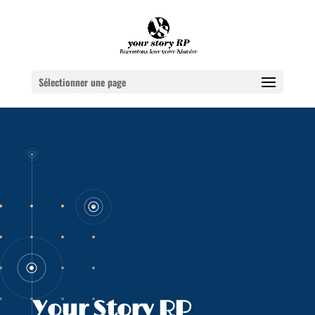
Sélectionner une page
Your Story RP