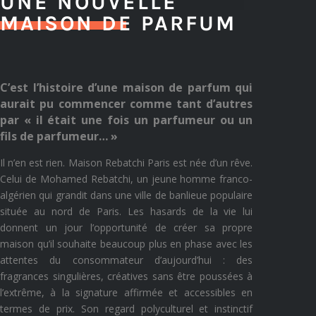
UNE NOUVELLE
MAISON DE PARFUM
C’est l’histoire d’une maison de parfum qui
aurait pu commencer comme tant d’autres
par « il était une fois un parfumeur ou un
fils de parfumeur… »
Il n’en est rien. Maison Rebatchi Paris est née d’un rêve.
Celui de Mohamed Rebatchi, un jeune homme franco-
algérien qui grandit dans une ville de banlieue populaire
située au nord de Paris.
Les hasards de la vie lui
donnent un jour l’opportunité de créer sa propre
maison qu’il souhaite beaucoup plus en phase avec les
attentes du consommateur d’aujourd’hui : des
fragrances singulières, créatives sans être p
oussées à
l’extrême, à la signature affirmée et accessibles en
termes de prix. Son regard polyculturel et instinctif