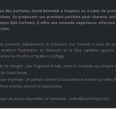
x des parfums, David Benedek a toujours eu à cœur de provoq
́ations. En proposant ses premiers parfums pour cheveux aut
ison BDK Parfums, il offre une nouvelle expérience olfactive qu
ction.
de parfumer délicatement la chevelure, leur formule à base de pro
améliore l’hydratation et l’élasticité de la fibre capillaire, apport
imite les frisottis et facilite le coiffage.
t de Hongrie : une fragrance florale, verte et musquée qui s’inspire
 du Palais-Royal,
use Impériale : un parfum solaire où la tubéreuse domine au milieu d
 fond oriental, sensuel et majestueux.
ué de presse disponible sur demande : cedric@yourstoryrp.com