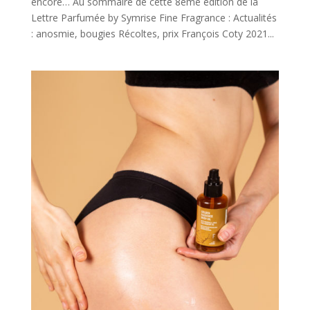
encore… Au sommaire de cette 8ème édition de la
Lettre Parfumée by Symrise Fine Fragrance : Actualités
: anosmie, bougies Récoltes, prix François Coty 2021...