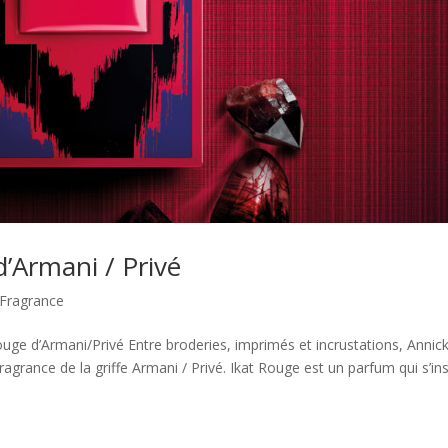
d’Armani / Privé
 Fragrance
e d’Armani/Privé Entre broderies, imprimés et incrustations, Annic
grance de la griffe Armani / Privé. Ikat Rouge est un parfum qui s’ins