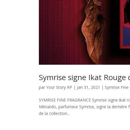
Symrise signe Ikat Rouge 
par
Your Story RP
|
Jan 31, 2021
|
Symrise Fine
SYMRISE FINE FRAGRANCE Symrise signe ikat roug
Ménardo, parfumeur Symrise, signe la dernière fra
de la collection...