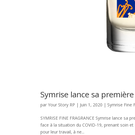
Symrise lance sa premièr
par
Your Story RP
|
Juin 1, 2020
|
Symrise Fine 
SYMRISE FINE FRAGRANCE Symrise lance sa premiè
face à la situation du COVID-19, prenant soin et 
pour leur travail, à ne...