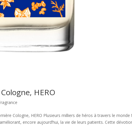
e Cologne, HERO
Fragrance
re Cologne, HERO Plusieurs milliers de héros à travers le monde 
améliorant, encore aujourd’hui, la vie de leurs patients. Cette dévotio