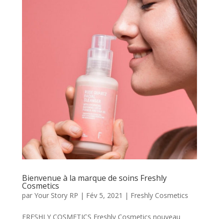
Bienvenue à la marque de soins Freshly
Cosmetics
par
Your Story RP
|
Fév 5, 2021
|
Freshly Cosmetics
FRESHLY COSMETICS Freshly Cosmetics nouveau