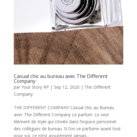
Casual chic au bureau avec The Different
Company
par
Your Story RP
|
Sep 12, 2020
|
The Different
Company
THE DIFFERENT COMPANY Casual chic au Bureau
avec The Different Company Le parfum. Le seul
élément de style qui s’invite dans l’espace personnel
des collègues de bureau. Si l’on se parfume avant tout
pour soi, ce n’est assurément jamais...