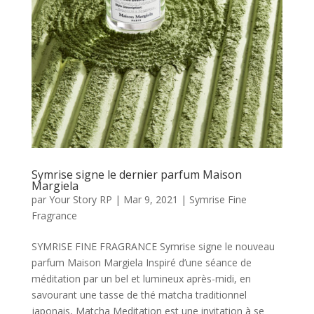
Symrise signe le dernier parfum Maison
Margiela
par
Your Story RP
|
Mar 9, 2021
|
Symrise Fine
Fragrance
SYMRISE FINE FRAGRANCE Symrise signe le nouveau
parfum Maison Margiela Inspiré d’une séance de
méditation par un bel et lumineux après-midi, en
savourant une tasse de thé matcha traditionnel
japonais, Matcha Meditation est une invitation à se