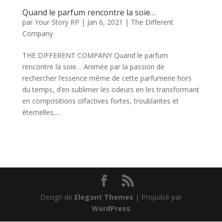
Quand le parfum rencontre la soie…
par
Your Story RP
|
Jan 6, 2021
|
The Different
Company
THE DIFFERENT COMPANY Quand le parfum
rencontre la soie… Animée par la passion de
rechercher l’essence même de cette parfumerie hors
du temps, d’en sublimer les odeurs en les transformant
en compositions olfactives fortes, troublantes et
éternelles,...
Design de
Elegant Themes
| Propulsé par
WordPress