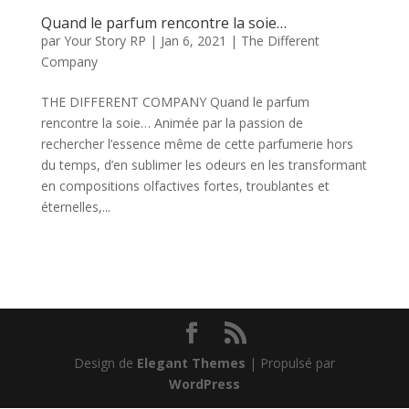
Quand le parfum rencontre la soie…
par
Your Story RP
|
Jan 6, 2021
|
The Different
Company
THE DIFFERENT COMPANY Quand le parfum
rencontre la soie… Animée par la passion de
rechercher l’essence même de cette parfumerie hors
du temps, d’en sublimer les odeurs en les transformant
en compositions olfactives fortes, troublantes et
éternelles,...
Design de
Elegant Themes
| Propulsé par
WordPress