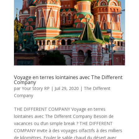
Voyage en terres lointaines avec The Different
Company
par
Your Story RP
|
Juil 29, 2020
|
The Different
Company
THE DIFFERENT COMPANY Voyage en terres
lointaines avec The Different Company Besoin de
vacances ou d’un simple break ? THE DIFFERENT
COMPANY invite à des voyages olfactifs à des milliers
de kilomètres. Fouler le sable chaud du désert avec