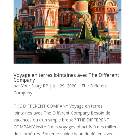
Voyage en terres lointaines avec The Different
Company
par
Your Story RP
|
Juil 29, 2020
|
The Different
Company
THE DIFFERENT COMPANY Voyage en terres
lointaines avec The Different Company Besoin de
vacances ou d’un simple break ? THE DIFFERENT
COMPANY invite à des voyages olfactifs à des milliers
de kilomètres. Fouler le sable chaud du désert avec